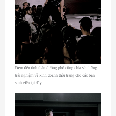
Đem đến tinh thần đường phố cũng chia sẻ những
trải nghiệm về kinh doanh thời trang cho các bạn
sinh viên tại đây.