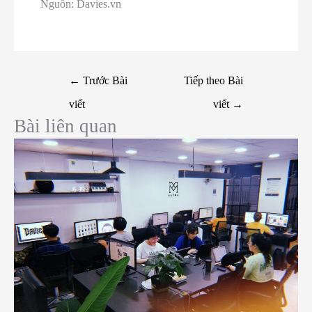
Nguồn: Davies.vn
←
Trước Bài
Tiếp theo Bài
viết
viết
→
Bài liên quan