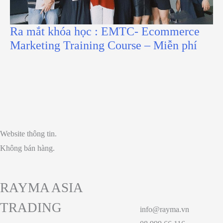
Ra mắt khóa học : EMTC- Ecommerce
Marketing Training Course – Miễn phí
Website thông tin.
Không bán hàng.
RAYMA ASIA
TRADING
info@rayma.vn