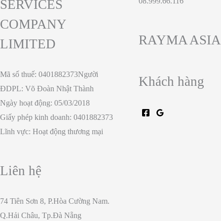
08.999.66.116
SERVICES
COMPANY
RAYMA ASIA
LIMITED
Mã số thuế: 0401882373Người
Khách hàng
ĐDPL: Võ Đoàn Nhật Thành
Ngày hoạt động: 05/03/2018
Giấy phép kinh doanh: 0401882373
Lĩnh vực: Hoạt động thương mại
Liên hệ
74 Tiên Sơn 8, P.Hòa Cường Nam.
Q.Hải Châu, Tp.Đà Nẵng