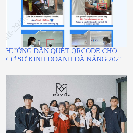
HƯỚNG DẪN QUÉT QRCODE CHO
CƠ SỞ KINH DOANH ĐÀ NẴNG 2021