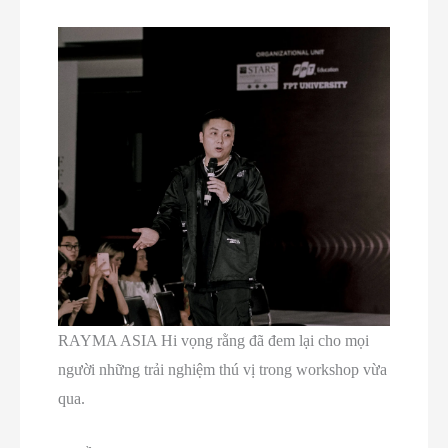
RAYMA ASIA Hi vọng rằng đã đem lại cho mọi
người những trải nghiệm thú vị trong workshop vừa
qua.